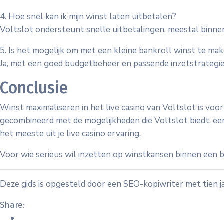
4. Hoe snel kan ik mijn winst laten uitbetalen?
Voltslot ondersteunt snelle uitbetalingen, meestal binne
5. Is het mogelijk om met een kleine bankroll winst te make
Ja, met een goed budgetbeheer en passende inzetstrategie
Conclusie
Winst maximaliseren in het live casino van Voltslot is voor
gecombineerd met de mogelijkheden die Voltslot biedt, een 
het meeste uit je live casino ervaring.
Voor wie serieus wil inzetten op winstkansen binnen een 
Deze gids is opgesteld door een SEO-kopiwriter met tien ja
Share: