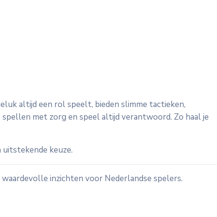
eluk altijd een rol speelt, bieden slimme tactieken,
 spellen met zorg en speel altijd verantwoord. Zo haal je
n uitstekende keuze.
n waardevolle inzichten voor Nederlandse spelers.