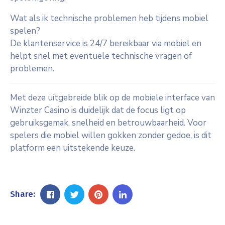
Wat als ik technische problemen heb tijdens mobiel
spelen?
De klantenservice is 24/7 bereikbaar via mobiel en
helpt snel met eventuele technische vragen of
problemen.
Met deze uitgebreide blik op de mobiele interface van
Winzter Casino is duidelijk dat de focus ligt op
gebruiksgemak, snelheid en betrouwbaarheid. Voor
spelers die mobiel willen gokken zonder gedoe, is dit
platform een uitstekende keuze.
Share: