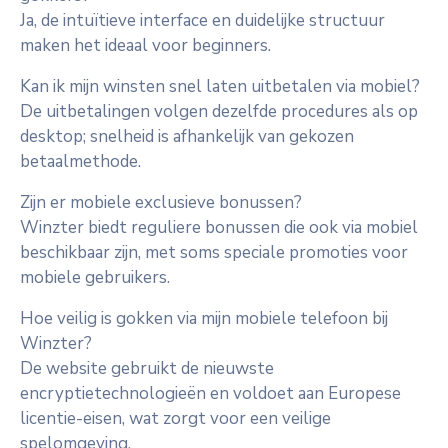
Ja, de intuïtieve interface en duidelijke structuur
maken het ideaal voor beginners.
Kan ik mijn winsten snel laten uitbetalen via mobiel?
De uitbetalingen volgen dezelfde procedures als op
desktop; snelheid is afhankelijk van gekozen
betaalmethode.
Zijn er mobiele exclusieve bonussen?
Winzter biedt reguliere bonussen die ook via mobiel
beschikbaar zijn, met soms speciale promoties voor
mobiele gebruikers.
Hoe veilig is gokken via mijn mobiele telefoon bij
Winzter?
De website gebruikt de nieuwste
encryptietechnologieën en voldoet aan Europese
licentie-eisen, wat zorgt voor een veilige
spelomgeving.