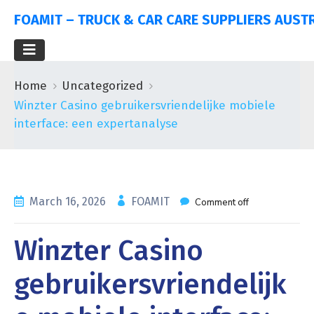
FOAMIT – TRUCK & CAR CARE SUPPLIERS AUST
Home
Uncategorized
Winzter Casino gebruikersvriendelijke mobiele
interface: een expertanalyse
March 16, 2026
FOAMIT
Comment off
Winzter Casino
gebruikersvriendelijk