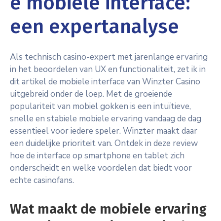
e mobiele interface:
een expertanalyse
Als technisch casino-expert met jarenlange ervaring
in het beoordelen van UX en functionaliteit, zet ik in
dit artikel de mobiele interface van Winzter Casino
uitgebreid onder de loep. Met de groeiende
populariteit van mobiel gokken is een intuïtieve,
snelle en stabiele mobiele ervaring vandaag de dag
essentieel voor iedere speler. Winzter maakt daar
een duidelijke prioriteit van. Ontdek in deze review
hoe de interface op smartphone en tablet zich
onderscheidt en welke voordelen dat biedt voor
echte casinofans.
Wat maakt de mobiele ervaring