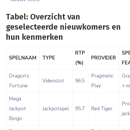
Tabel: Overzicht van
geselecteerde nieuwkomers en
hun kenmerken
RTP
SP
SPELNAAM
TYPE
PROVIDER
(%)
FE
Dragon’s
Pragmatic
Gra
Videoslot
96.5
Fortune
Play
+ m
Mega
Pro
Jackpot
Jackpotspel
95.7
Red Tiger
jac
Bingo