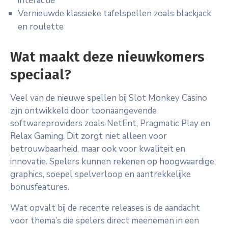
interactie
Vernieuwde klassieke tafelspellen zoals blackjack
en roulette
Wat maakt deze nieuwkomers
speciaal?
Veel van de nieuwe spellen bij Slot Monkey Casino
zijn ontwikkeld door toonaangevende
softwareproviders zoals NetEnt, Pragmatic Play en
Relax Gaming. Dit zorgt niet alleen voor
betrouwbaarheid, maar ook voor kwaliteit en
innovatie. Spelers kunnen rekenen op hoogwaardige
graphics, soepel spelverloop en aantrekkelijke
bonusfeatures.
Wat opvalt bij de recente releases is de aandacht
voor thema’s die spelers direct meenemen in een