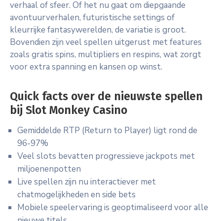
verhaal of sfeer. Of het nu gaat om diepgaande
avontuurverhalen, futuristische settings of
kleurrijke fantasywerelden, de variatie is groot.
Bovendien zijn veel spellen uitgerust met features
zoals gratis spins, multipliers en respins, wat zorgt
voor extra spanning en kansen op winst.
Quick facts over de nieuwste spellen
bij Slot Monkey Casino
Gemiddelde RTP (Return to Player) ligt rond de
96-97%
Veel slots bevatten progressieve jackpots met
miljoenenpotten
Live spellen zijn nu interactiever met
chatmogelijkheden en side bets
Mobiele speelervaring is geoptimaliseerd voor alle
nieuwe titels