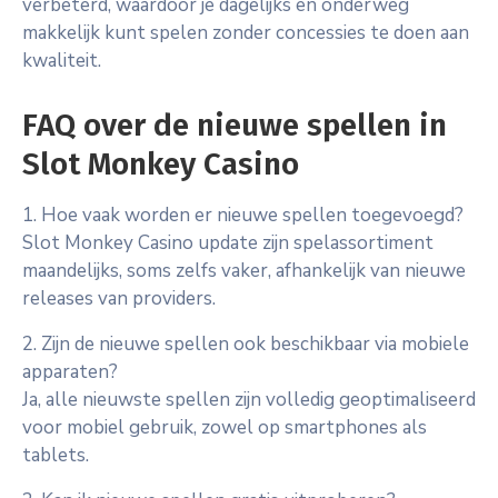
verbeterd, waardoor je dagelijks en onderweg
makkelijk kunt spelen zonder concessies te doen aan
kwaliteit.
FAQ over de nieuwe spellen in
Slot Monkey Casino
1. Hoe vaak worden er nieuwe spellen toegevoegd?
Slot Monkey Casino update zijn spelassortiment
maandelijks, soms zelfs vaker, afhankelijk van nieuwe
releases van providers.
2. Zijn de nieuwe spellen ook beschikbaar via mobiele
apparaten?
Ja, alle nieuwste spellen zijn volledig geoptimaliseerd
voor mobiel gebruik, zowel op smartphones als
tablets.