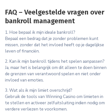
FAQ – Veelgestelde vragen over
bankroll management
1. Hoe bepaal ik mijn ideale bankroll?
Bepaal een bedrag dat je zonder problemen kunt
missen, zonder dat het invloed heeft op je dagelijkse
leven of financiën.
2. Kan ik mijn bankroll tijdens het spelen aanpassen?
Ja, maar het is belangrijk om dit alleen te doen binnen
de grenzen van verantwoord spelen en niet onder
invloed van emoties.
3. Wat als ik mijn limiet overschrijd?
Gebruik de tools van Winning Casino om limieten in
te stellen en activeer zelfuitsluiting indien nodig om
verdere verliezen te voorkomen.