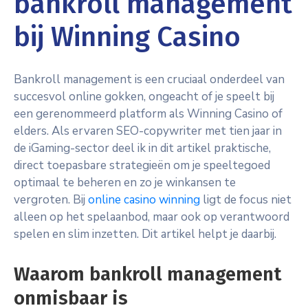
bankroll management
bij Winning Casino
Bankroll management is een cruciaal onderdeel van
succesvol online gokken, ongeacht of je speelt bij
een gerenommeerd platform als Winning Casino of
elders. Als ervaren SEO-copywriter met tien jaar in
de iGaming-sector deel ik in dit artikel praktische,
direct toepasbare strategieën om je speeltegoed
optimaal te beheren en zo je winkansen te
vergroten. Bij
online casino winning
ligt de focus niet
alleen op het spelaanbod, maar ook op verantwoord
spelen en slim inzetten. Dit artikel helpt je daarbij.
Waarom bankroll management
onmisbaar is