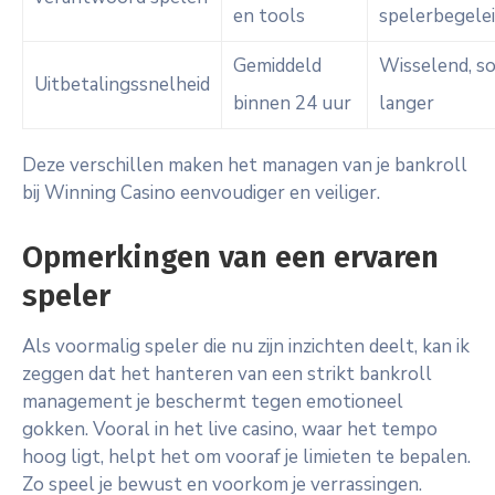
en tools
spelerbegelei
Gemiddeld
Wisselend, s
Uitbetalingssnelheid
binnen 24 uur
langer
Deze verschillen maken het managen van je bankroll
bij Winning Casino eenvoudiger en veiliger.
Opmerkingen van een ervaren
speler
Als voormalig speler die nu zijn inzichten deelt, kan ik
zeggen dat het hanteren van een strikt bankroll
management je beschermt tegen emotioneel
gokken. Vooral in het live casino, waar het tempo
hoog ligt, helpt het om vooraf je limieten te bepalen.
Zo speel je bewust en voorkom je verrassingen.