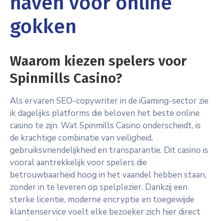
haven voor online
gokken
Waarom kiezen spelers voor
Spinmills Casino?
Als ervaren SEO-copywriter in de iGaming-sector zie
ik dagelijks platforms die beloven het beste online
casino te zijn. Wat Spinmills Casino onderscheidt, is
de krachtige combinatie van veiligheid,
gebruiksvriendelijkheid en transparantie. Dit casino is
vooral aantrekkelijk voor spelers die
betrouwbaarheid hoog in het vaandel hebben staan,
zonder in te leveren op spelplezier. Dankzij een
sterke licentie, moderne encryptie en toegewijde
klantenservice voelt elke bezoeker zich hier direct