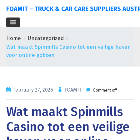
FOAMIT – TRUCK & CAR CARE SUPPLIERS AUST
Home
Uncategorized
Wat maakt Spinmills Casino tot een veilige haven
voor online gokken
February 27, 2026
FOAMIT
Comment off
Wat maakt Spinmills
Casino tot een veilige