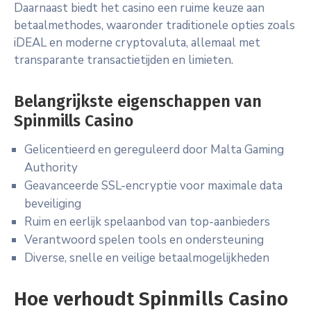
Daarnaast biedt het casino een ruime keuze aan
betaalmethodes, waaronder traditionele opties zoals
iDEAL en moderne cryptovaluta, allemaal met
transparante transactietijden en limieten.
Belangrijkste eigenschappen van
Spinmills Casino
Gelicentieerd en gereguleerd door Malta Gaming
Authority
Geavanceerde SSL-encryptie voor maximale data
beveiliging
Ruim en eerlijk spelaanbod van top-aanbieders
Verantwoord spelen tools en ondersteuning
Diverse, snelle en veilige betaalmogelijkheden
Hoe verhoudt Spinmills Casino