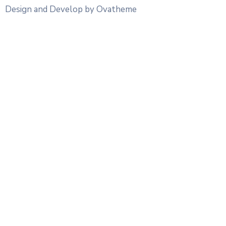
Design and Develop by Ovatheme