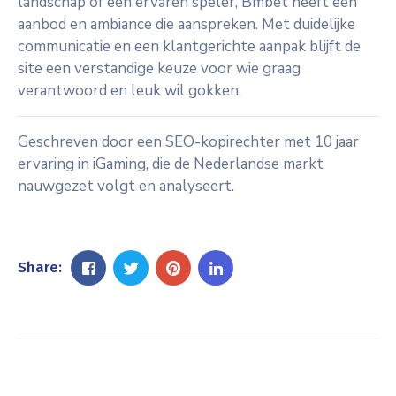
landschap of een ervaren speler, Bmbet heeft een
aanbod en ambiance die aanspreken. Met duidelijke
communicatie en een klantgerichte aanpak blijft de
site een verstandige keuze voor wie graag
verantwoord en leuk wil gokken.
Geschreven door een SEO-kopirechter met 10 jaar
ervaring in iGaming, die de Nederlandse markt
nauwgezet volgt en analyseert.
Share: