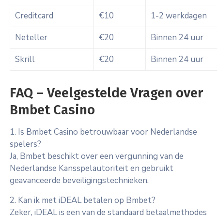
Creditcard
€10
1-2 werkdagen
Neteller
€20
Binnen 24 uur
Skrill
€20
Binnen 24 uur
FAQ – Veelgestelde Vragen over
Bmbet Casino
1. Is Bmbet Casino betrouwbaar voor Nederlandse
spelers?
Ja, Bmbet beschikt over een vergunning van de
Nederlandse Kansspelautoriteit en gebruikt
geavanceerde beveiligingstechnieken.
2. Kan ik met iDEAL betalen op Bmbet?
Zeker, iDEAL is een van de standaard betaalmethodes