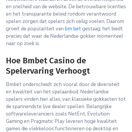
en snelheid van de website. De betrouwbare licenties
en het transparante beleid rondom verantwoord
spelen zorgen dat spelers zich veilig voelen. Daarom
groeit de populariteit van
bm bet
gestaag: het biedt
precies dat waar de Nederlandse gokker momenteel
naar op zoek is.
Hoe Bmbet Casino de
Spelervaring Verhoogt
Bmbet onderscheidt zich vooral door de diversiteit
en kwaliteit van het spelaanbod. Nederlandse
spelers vinden hier alles, van klassieke gokkasten tot
de spannendste live dealer spellen. Belangrijke
softwareleveranciers zoals NetEnt, Evolution
Gaming en Pragmatic Play leveren hoge kwaliteit
games die vlekkeloos functioneren op desktop en