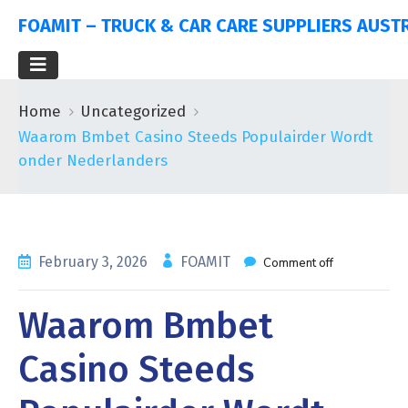
FOAMIT – TRUCK & CAR CARE SUPPLIERS AUST
Home
Uncategorized
Waarom Bmbet Casino Steeds Populairder Wordt
onder Nederlanders
February 3, 2026
FOAMIT
Comment off
Waarom Bmbet
Casino Steeds