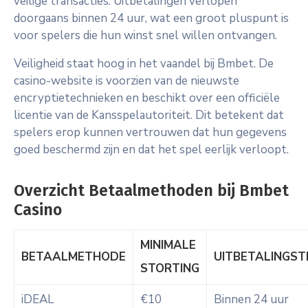
veilige transacties. Uitbetalingen verlopen
doorgaans binnen 24 uur, wat een groot pluspunt is
voor spelers die hun winst snel willen ontvangen.
Veiligheid staat hoog in het vaandel bij Bmbet. De
casino-website is voorzien van de nieuwste
encryptietechnieken en beschikt over een officiële
licentie van de Kansspelautoriteit. Dit betekent dat
spelers erop kunnen vertrouwen dat hun gegevens
goed beschermd zijn en dat het spel eerlijk verloopt.
Overzicht Betaalmethoden bij Bmbet
Casino
MINIMALE
BETAALMETHODE
UITBETALINGST
STORTING
iDEAL
€10
Binnen 24 uur