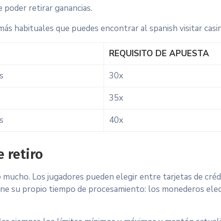
 poder retirar ganancias.
ás habituales que puedes encontrar al spanish visitar casin
REQUISITO DE APUESTA
s
30x
35x
s
40x
 retiro
 mucho. Los jugadores pueden elegir entre tarjetas de créd
ne su propio tiempo de procesamiento: los monederos elect