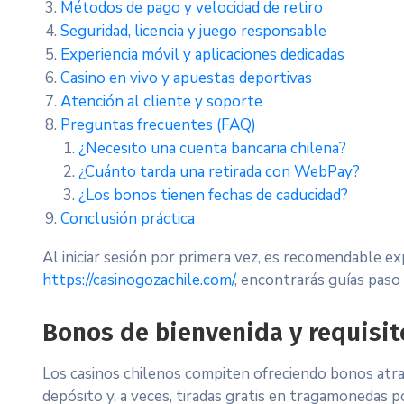
Métodos de pago y velocidad de retiro
Seguridad, licencia y juego responsable
Experiencia móvil y aplicaciones dedicadas
Casino en vivo y apuestas deportivas
Atención al cliente y soporte
Preguntas frecuentes (FAQ)
¿Necesito una cuenta bancaria chilena?
¿Cuánto tarda una retirada con WebPay?
¿Los bonos tienen fechas de caducidad?
Conclusión práctica
Al iniciar sesión por primera vez, es recomendable exp
https://casinogozachile.com/
, encontrarás guías paso 
Bonos de bienvenida y requisit
Los casinos chilenos compiten ofreciendo bonos atra
depósito y, a veces, tiradas gratis en tragamonedas 