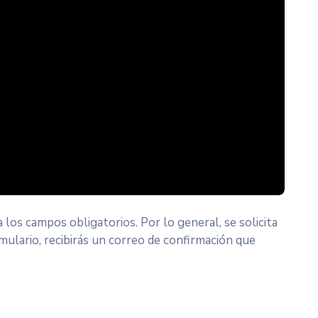
 los campos obligatorios. Por lo general, se solicita
ulario, recibirás un correo de confirmación que