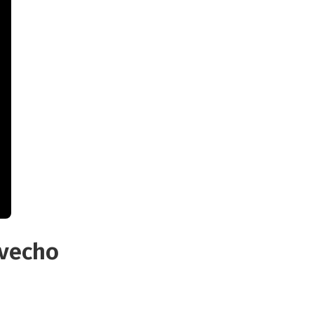
ovecho