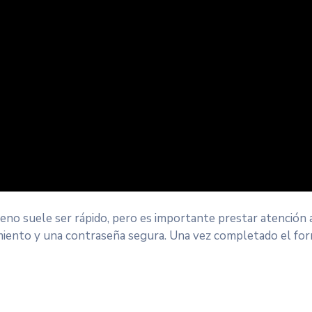
leno suele ser rápido, pero es importante prestar atención a
iento y una contraseña segura. Una vez completado el form