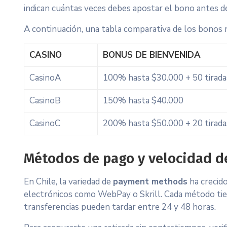
indican cuántas veces debes apostar el bono antes de
A continuación, una tabla comparativa de los bonos m
CASINO
BONUS DE BIENVENIDA
CasinoA
100% hasta $30.000 + 50 tirada
CasinoB
150% hasta $40.000
CasinoC
200% hasta $50.000 + 20 tirada
Métodos de pago y velocidad de
En Chile, la variedad de
payment methods
ha crecido
electrónicos como WebPay o Skrill. Cada método tie
transferencias pueden tardar entre 24 y 48 horas.