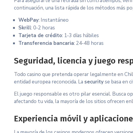
Para asegurarte una retirada sin contratiempos, veri
continuación, una lista rápida de los métodos más po
WebPay
: Instantáneo
Skrill
: 0‑2 horas
Tarjeta de crédito
: 1‑3 días hábiles
Transferencia bancaria
: 24‑48 horas
Seguridad, licencia y juego re
Todo casino que pretenda operar legalmente en Chile
entidad europea reconocida. La
security
se basa en ci
El juego responsable es otro pilar esencial. Busca o
afectando tu vida, la mayoría de los sitios ofrecen en
Experiencia móvil y aplicacion
La mayoría de los casinos modernos ofrecen versione