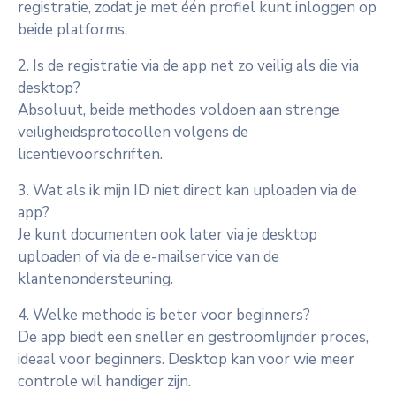
registratie, zodat je met één profiel kunt inloggen op
beide platforms.
2. Is de registratie via de app net zo veilig als die via
desktop?
Absoluut, beide methodes voldoen aan strenge
veiligheidsprotocollen volgens de
licentievoorschriften.
3. Wat als ik mijn ID niet direct kan uploaden via de
app?
Je kunt documenten ook later via je desktop
uploaden of via de e-mailservice van de
klantenondersteuning.
4. Welke methode is beter voor beginners?
De app biedt een sneller en gestroomlijnder proces,
ideaal voor beginners. Desktop kan voor wie meer
controle wil handiger zijn.