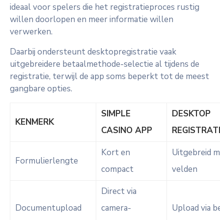
ideaal voor spelers die het registratieproces rustig
willen doorlopen en meer informatie willen
verwerken.
Daarbij ondersteunt desktopregistratie vaak
uitgebreidere betaalmethode-selectie al tijdens de
registratie, terwijl de app soms beperkt tot de meest
gangbare opties.
SIMPLE
DESKTOP
KENMERK
CASINO APP
REGISTRAT
Kort en
Uitgebreid m
Formulierlengte
compact
velden
Direct via
Documentupload
camera-
Upload via 