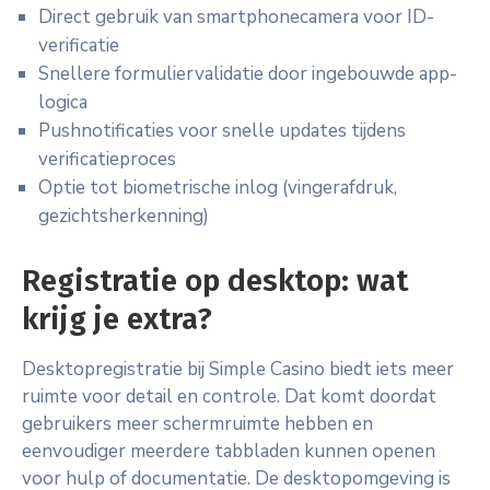
Direct gebruik van smartphonecamera voor ID-
verificatie
Snellere formuliervalidatie door ingebouwde app-
logica
Pushnotificaties voor snelle updates tijdens
verificatieproces
Optie tot biometrische inlog (vingerafdruk,
gezichtsherkenning)
Registratie op desktop: wat
krijg je extra?
Desktopregistratie bij Simple Casino biedt iets meer
ruimte voor detail en controle. Dat komt doordat
gebruikers meer schermruimte hebben en
eenvoudiger meerdere tabbladen kunnen openen
voor hulp of documentatie. De desktopomgeving is