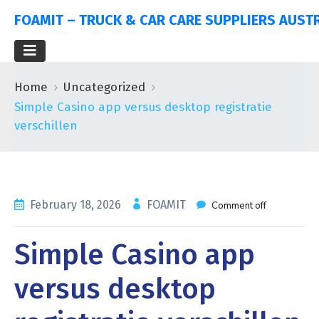
FOAMIT – TRUCK & CAR CARE SUPPLIERS AUST
Home
Uncategorized
Simple Casino app versus desktop registratie
verschillen
February 18, 2026
FOAMIT
Comment off
Simple Casino app
versus desktop