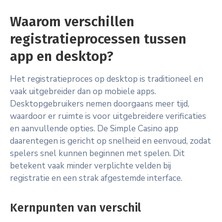
Waarom verschillen
registratieprocessen tussen
app en desktop?
Het registratieproces op desktop is traditioneel en
vaak uitgebreider dan op mobiele apps.
Desktopgebruikers nemen doorgaans meer tijd,
waardoor er ruimte is voor uitgebreidere verificaties
en aanvullende opties. De Simple Casino app
daarentegen is gericht op snelheid en eenvoud, zodat
spelers snel kunnen beginnen met spelen. Dit
betekent vaak minder verplichte velden bij
registratie en een strak afgestemde interface.
Kernpunten van verschil