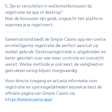
5. Zijn er verschillen in welkomstbonussen bij
registratie via app of desktop?
Nee, de bonussen zijn gelijk, ongeacht het platform
waarmee je je registreert.
Samenvattend biedt de Simple Casino app een snelle
en intelligente registratie die perfect aansluit op
mobiel gebruik. Desktopregistratie is uitgebreider en
beter geschikt voor wie meer controle en overzicht
wenst. Welke methode je ook kiest, de veiligheid en
gebruikservaring blijven hoogwaardig.
Voor directe toegang en actuele informatie over
registratie en spelmogelijkheden bezoek je best de
officiële pagina van Simple Casino via
https://simplecasino.app/
.