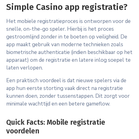
Simple Casino app registratie?
Het mobiele registratieproces is ontworpen voor de
snelle, on-the-go speler. Hierbij is het proces
gestroomlijnd zonder in te boeten op veiligheid. De
app maakt gebruik van moderne technieken zoals
biometrische authenticatie (indien beschikbaar op het
apparaat) om de registratie en latere inlog soepel te
laten verlopen.
Een praktisch voordeel is dat nieuwe spelers via de
app hun eerste storting vaak direct na registratie
kunnen doen, zonder tussenstappen. Dit zorgt voor
minimale wachttijd en een betere gameflow.
Quick Facts: Mobile registratie
voordelen