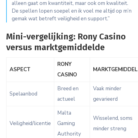
alleen gaat om kwantiteit, maar ook om kwaliteit.
De spellen lopen soepel en ik voel me altijd op m’n
gemak wat betreft veiligheid en support.”
Mini-vergelijking: Rony Casino
versus marktgemiddelde
RONY
ASPECT
MARKTGEMIDDEL
CASINO
Breed en
Vaak minder
Spelaanbod
actueel
gevarieerd
Malta
Wisselend, soms
Veiligheid/licentie
Gaming
minder streng
Authority