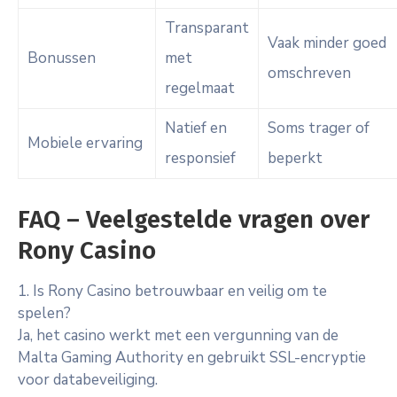
Transparant
Vaak minder goed
Bonussen
met
omschreven
regelmaat
Natief en
Soms trager of
Mobiele ervaring
responsief
beperkt
FAQ – Veelgestelde vragen over
Rony Casino
1. Is Rony Casino betrouwbaar en veilig om te
spelen?
Ja, het casino werkt met een vergunning van de
Malta Gaming Authority en gebruikt SSL-encryptie
voor databeveiliging.