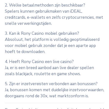
2. Welke betaalmethoden zijn beschikbaar?
Spelers kunnen gebruikmaken van iDEAL,
creditcards, e-wallets en zelfs cryptocurrencies, met
snelle verwerkingstijden.
3. Kan ik Rony Casino mobiel gebruiken?
Absoluut, het platform is volledig geoptimaliseerd
voor mobiel gebruik zonder dat je een aparte app
hoeft te downloaden.
4. Heeft Rony Casino een live casino?
Ja, er is een breed aanbod aan live dealer spellen
zoals blackjack, roulette en game shows.
5. Zijn er inzetvereisten verbonden aan bonussen?
Ja, bonussen komen met duidelijke inzetvoorwaarden,
doorgaans rond de 30x, wat marktconform is.