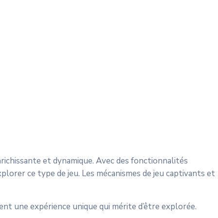
enrichissante et dynamique. Avec des fonctionnalités
xplorer ce type de jeu. Les mécanismes de jeu captivants et
ent une expérience unique qui mérite d’être explorée.