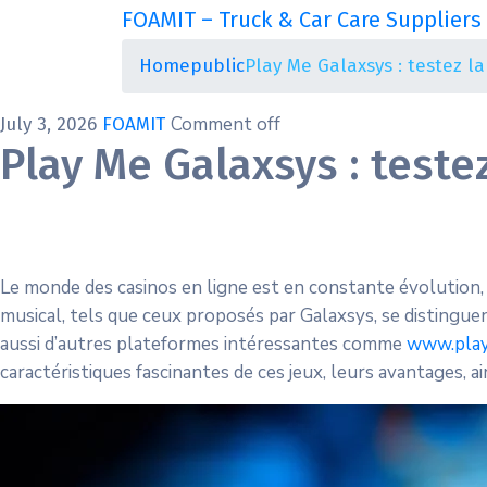
FOAMIT – Truck & Car Care Suppliers 
Home
public
Play Me Galaxsys : testez l
Comment off
July 3, 2026
FOAMIT
Play Me Galaxsys : teste
Le monde des casinos en ligne est en constante évolution, 
musical, tels que ceux proposés par Galaxsys, se distingue
aussi d’autres plateformes intéressantes comme
www.pla
caractéristiques fascinantes de ces jeux, leurs avantages, 