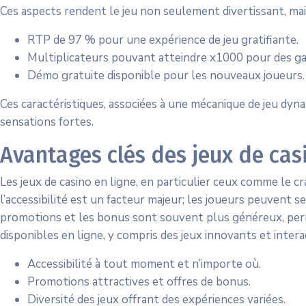
Ces aspects rendent le jeu non seulement divertissant, mai
RTP de 97 % pour une expérience de jeu gratifiante.
Multiplicateurs pouvant atteindre x1000 pour des ga
Démo gratuite disponible pour les nouveaux joueurs.
Ces caractéristiques, associées à une mécanique de jeu dy
sensations fortes.
Avantages clés des jeux de cas
Les jeux de casino en ligne, en particulier ceux comme le 
l’accessibilité est un facteur majeur; les joueurs peuvent 
promotions et les bonus sont souvent plus généreux, perme
disponibles en ligne, y compris des jeux innovants et intera
Accessibilité à tout moment et n’importe où.
Promotions attractives et offres de bonus.
Diversité des jeux offrant des expériences variées.