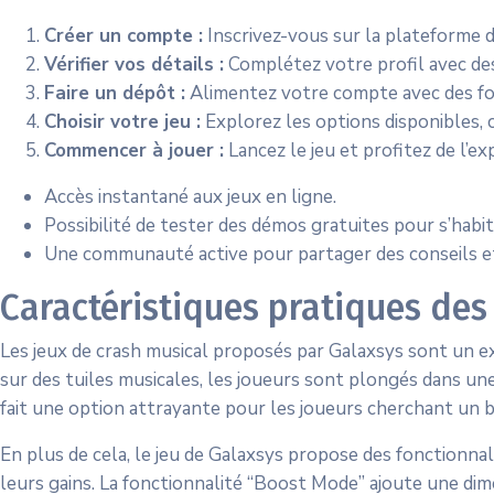
Créer un compte :
Inscrivez-vous sur la plateforme d
Vérifier vos détails :
Complétez votre profil avec des
Faire un dépôt :
Alimentez votre compte avec des fon
Choisir votre jeu :
Explorez les options disponibles, c
Commencer à jouer :
Lancez le jeu et profitez de l’e
Accès instantané aux jeux en ligne.
Possibilité de tester des démos gratuites pour s’habi
Une communauté active pour partager des conseils et
Caractéristiques pratiques des
Les jeux de crash musical proposés par Galaxsys sont un ex
sur des tuiles musicales, les joueurs sont plongés dans une
fait une option attrayante pour les joueurs cherchant un 
En plus de cela, le jeu de Galaxsys propose des fonctionn
leurs gains. La fonctionnalité “Boost Mode” ajoute une d