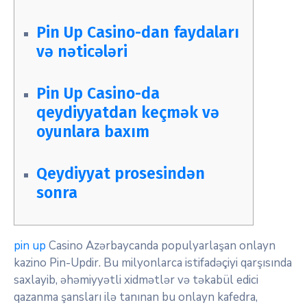
Pin Up Casino-dan faydaları
və nəticələri
Pin Up Casino-da
qeydiyyatdan keçmək və
oyunlara baxım
Qeydiyyat prosesindən
sonra
pin up
Casino Azərbaycanda populyarlaşan onlayn
kazino Pin-Updir. Bu milyonlarca istifadəçiyi qarşısında
saxlayib, əhəmiyyətli xidmətlər və təkabül edici
qazanma şansları ilə tanınan bu onlayn kafedra,