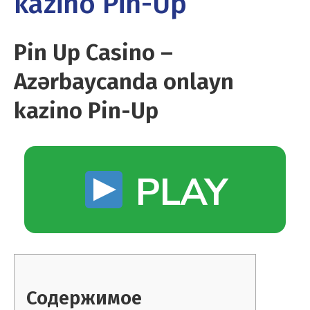
kazino Pin-Up
Pin Up Casino –
Azərbaycanda onlayn
kazino Pin-Up
PLAY
Содержимое