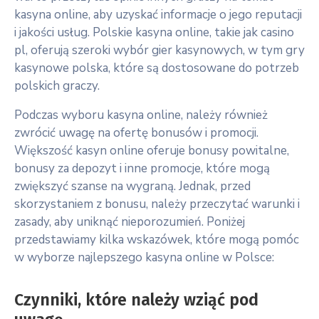
kasyna online, aby uzyskać informacje o jego reputacji
i jakości usług. Polskie kasyna online, takie jak casino
pl, oferują szeroki wybór gier kasynowych, w tym gry
kasynowe polska, które są dostosowane do potrzeb
polskich graczy.
Podczas wyboru kasyna online, należy również
zwrócić uwagę na ofertę bonusów i promocji.
Większość kasyn online oferuje bonusy powitalne,
bonusy za depozyt i inne promocje, które mogą
zwiększyć szanse na wygraną. Jednak, przed
skorzystaniem z bonusu, należy przeczytać warunki i
zasady, aby uniknąć nieporozumień. Poniżej
przedstawiamy kilka wskazówek, które mogą pomóc
w wyborze najlepszego kasyna online w Polsce:
Czynniki, które należy wziąć pod