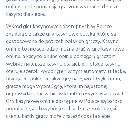
online opinie pomagają graczom wybrać najlepsze
kasyno dla siebie.
Wśród gier kasynowych dostępnych w Polsce
znajdują się także gry kasynowe polska, które są
dostosowane do potrzeb polskich graczy. Kasyno
online to miejsce, gdzie można grać w gry kasynowe
online, a kasyno online opinie pomagają graczom
wybrać najlepsze kasyno dla siebie. Polskie kasyno
oferuje szeroki wybór gier, w tym automaty, ruletkę,
blackjack i poker, a także gry na żywo. Dzięki temu,
gracze mogą wybrać grę, która im najbardziej
odpowiada i grać w niej w komfortowych warunkach.
Gry kasynowe online dostępne w Polsce są bardzo
popularne, a ich wybór jest bardzo szeroki, dzięki
czemu każdy gracz może znaleźć coś dla siebie.