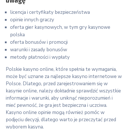
uwagę
licencja i certyfikaty bezpieczeństwa
opinie innych graczy
oferta gier kasynowych, w tym gry kasynowe
polska
oferta bonusów i promocji
warunki i zasady bonusów
metody płatności i wypłaty
Polskie kasyno online, które spełnia te wymagania,
może być uznane za najlepsze kasyno internetowe w
Polsce. Dlatego, przed zarejestrowaniem się w
kasynie online, należy dokładnie sprawdzić wszystkie
informacje i warunki, aby uniknąć nieporozumień i
mieć pewność, że gra jest bezpieczna i uczciwa.
Kasyno online opinie mogą również pomóc w
podjęciu decyzji, dlatego warto je przeczytać przed
wyborem kasyna.