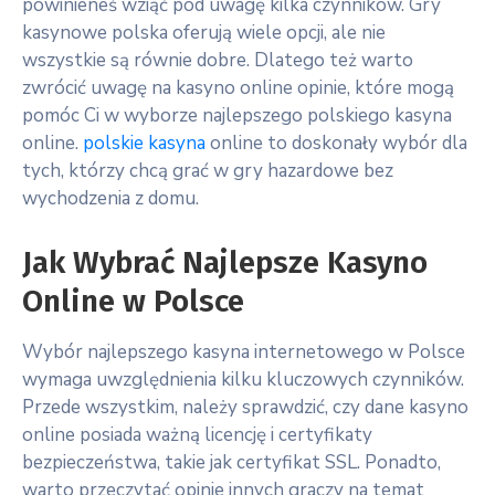
powinieneś wziąć pod uwagę kilka czynników. Gry
kasynowe polska oferują wiele opcji, ale nie
wszystkie są równie dobre. Dlatego też warto
zwrócić uwagę na kasyno online opinie, które mogą
pomóc Ci w wyborze najlepszego polskiego kasyna
online.
polskie kasyna
online to doskonały wybór dla
tych, którzy chcą grać w gry hazardowe bez
wychodzenia z domu.
Jak Wybrać Najlepsze Kasyno
Online w Polsce
Wybór najlepszego kasyna internetowego w Polsce
wymaga uwzględnienia kilku kluczowych czynników.
Przede wszystkim, należy sprawdzić, czy dane kasyno
online posiada ważną licencję i certyfikaty
bezpieczeństwa, takie jak certyfikat SSL. Ponadto,
warto przeczytać opinie innych graczy na temat