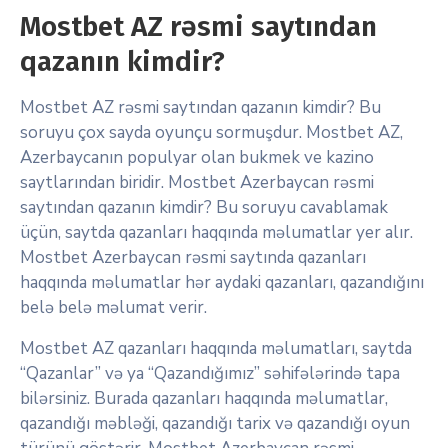
Mostbet AZ rəsmi saytından
qazanın kimdir?
Mostbet AZ rəsmi saytından qazanın kimdir? Bu
soruyu çox sayda oyunçu sormuşdur. Mostbet AZ,
Azerbaycanın populyar olan bukmek ve kazino
saytlarından biridir. Mostbet Azerbaycan rəsmi
saytından qazanın kimdir? Bu soruyu cavablamak
üçün, saytda qazanları haqqında məlumatlar yer alır.
Mostbet Azerbaycan rəsmi saytında qazanları
haqqında məlumatlar hər aydaki qazanları, qazandığını
belə belə məlumat verir.
Mostbet AZ qazanları haqqında məlumatları, saytda
“Qazanlar” və ya “Qazandığımız” səhifələrində tapa
bilərsiniz. Burada qazanları haqqında məlumatlar,
qazandığı məbləği, qazandığı tarix və qazandığı oyun