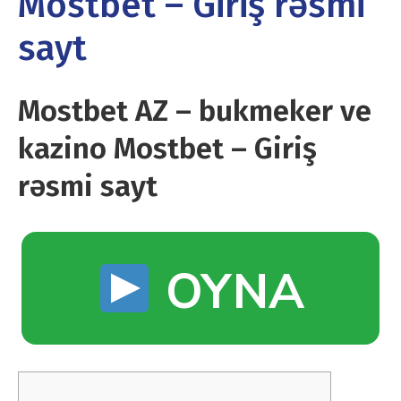
Mostbet – Giriş rəsmi
sayt
Mostbet AZ – bukmeker ve
kazino Mostbet – Giriş
rəsmi sayt
OYNA