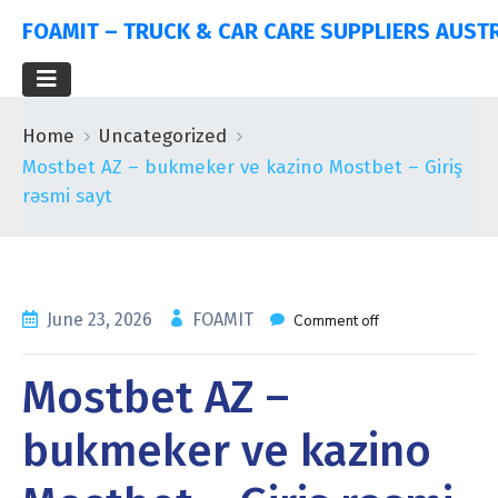
FOAMIT – TRUCK & CAR CARE SUPPLIERS AUST
Home
Uncategorized
Mostbet AZ – bukmeker ve kazino Mostbet – Giriş
rəsmi sayt
June 23, 2026
FOAMIT
Comment off
Mostbet AZ –
bukmeker ve kazino