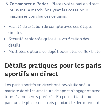
Commencer à Parier :
Placez votre pari en direct
ou avant le match. Analysez les cotes pour
maximiser vos chances de gains.
Facilité de création de compte avec des étapes
simples.
Sécurité renforcée grâce à la vérification des
détails.
Multiples options de dépôt pour plus de flexibilité.
Détails pratiques pour les paris
sportifs en direct
Les paris sportifs en direct ont revolutionné la
manière dont les amateurs de sport s’engagent avec
leurs événements préférés. En permettant aux
parieurs de placer des paris pendant le déroulement