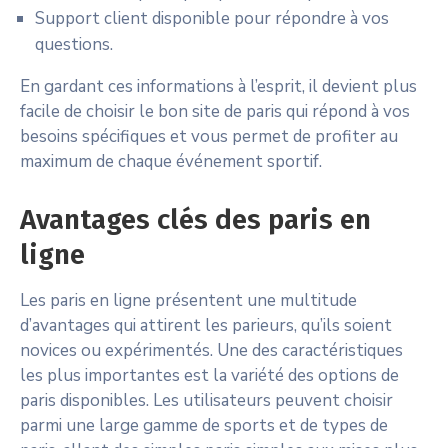
Support client disponible pour répondre à vos
questions.
En gardant ces informations à l’esprit, il devient plus
facile de choisir le bon site de paris qui répond à vos
besoins spécifiques et vous permet de profiter au
maximum de chaque événement sportif.
Avantages clés des paris en
ligne
Les paris en ligne présentent une multitude
d’avantages qui attirent les parieurs, qu’ils soient
novices ou expérimentés. Une des caractéristiques
les plus importantes est la variété des options de
paris disponibles. Les utilisateurs peuvent choisir
parmi une large gamme de sports et de types de