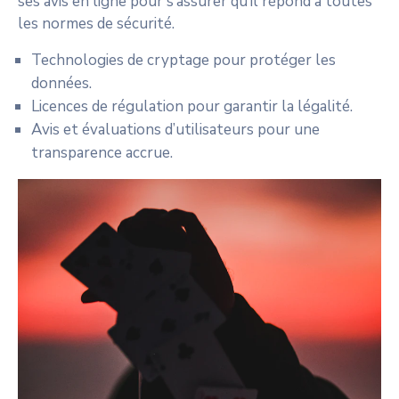
ses avis en ligne pour s’assurer qu’il répond à toutes
les normes de sécurité.
Technologies de cryptage pour protéger les
données.
Licences de régulation pour garantir la légalité.
Avis et évaluations d’utilisateurs pour une
transparence accrue.