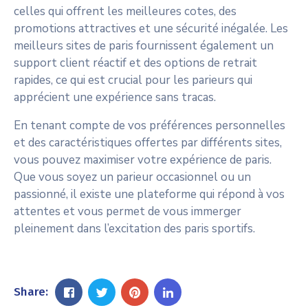
celles qui offrent les meilleures cotes, des
promotions attractives et une sécurité inégalée. Les
meilleurs sites de paris fournissent également un
support client réactif et des options de retrait
rapides, ce qui est crucial pour les parieurs qui
apprécient une expérience sans tracas.
En tenant compte de vos préférences personnelles
et des caractéristiques offertes par différents sites,
vous pouvez maximiser votre expérience de paris.
Que vous soyez un parieur occasionnel ou un
passionné, il existe une plateforme qui répond à vos
attentes et vous permet de vous immerger
pleinement dans l’excitation des paris sportifs.
Share: