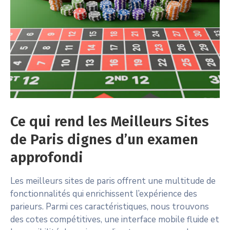
Ce qui rend les Meilleurs Sites
de Paris dignes d’un examen
approfondi
Les meilleurs sites de paris offrent une multitude de
fonctionnalités qui enrichissent l’expérience des
parieurs. Parmi ces caractéristiques, nous trouvons
des cotes compétitives, une interface mobile fluide et