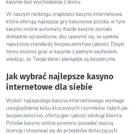
kasynie bez wychodzenia z domu.
W naszym rankingu znajdziesz kasyno internetowe,
które oferują najlepsze gry kasynowe polska, w tym
kasyno online automaty. Każde kasyno zostało
dokładnie sprawdzone, aby upewnić się, że spełnia
najwyższe standardy bezpieczeństwa i jakości. Dzięki
temu możesz grać w kasynie z pełnym zaufaniem,
wiedząc, że Twoje dane i pieniądze są bezpieczne.
Jak wybrać najlepsze kasyno
internetowe dla siebie
Wybór najlepszego kasyna internetowego wymaga
uwzględnienia kilku kluczowych czynników, takich jak
bezpieczeństwo, oferta gier i jakość obsługi klienta.
Polskie kasyno online powinno posiadać ważną
licencję i stosować się do przepisów dotyczących