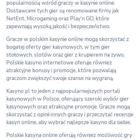
popularnością wśród graczy w kasynie online.
Dostawcami tych gier są renomowane firmy jak
NetEnt, Microgaming oraz Play’n GO, które
zapewniają wysoką jakość i bezpieczeństwo.
Gracze w polskim kasynie online mogą skorzystać z
bogatej oferty gier kasynowych, w tym gier
stołowych, slotów oraz gier z krupierem na żywo.
Polskie kasyno internetowe oferuje również
atrakcyjne bonusy i promocje, które pozwalają
graczom zwiększyć swoje szanse na wygraną.
Kasyno pl to jeden z najpopularniejszych portali
kasynowych w Polsce, oferujący szeroki wybór gier
kasynowych oraz atrakcyjne promocje. Gracze mogą
skorzystać z opinii innych graczy i przeczytać recenzje
kasyn online, aby wybrać najlepsze kasyno dla siebie.
Polskie kasyna online oferują również możliwość gry