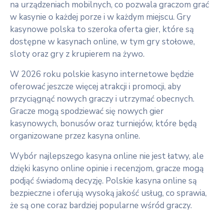
na urządzeniach mobilnych, co pozwala graczom grać
w kasynie o każdej porze i w każdym miejscu. Gry
kasynowe polska to szeroka oferta gier, które są
dostępne w kasynach online, w tym gry stołowe,
sloty oraz gry z krupierem na żywo.
W 2026 roku polskie kasyno internetowe będzie
oferować jeszcze więcej atrakcji i promocji, aby
przyciągnąć nowych graczy i utrzymać obecnych.
Gracze mogą spodziewać się nowych gier
kasynowych, bonusów oraz turniejów, które będą
organizowane przez kasyna online.
Wybór najlepszego kasyna online nie jest łatwy, ale
dzięki kasyno online opinie i recenzjom, gracze mogą
podjąć świadomą decyzję. Polskie kasyna online są
bezpieczne i oferują wysoką jakość usług, co sprawia,
że są one coraz bardziej popularne wśród graczy.