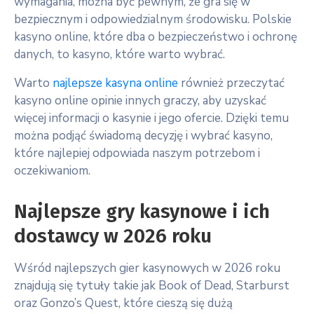
wymagania, można być pewnym, że gra się w
bezpiecznym i odpowiedzialnym środowisku. Polskie
kasyno online, które dba o bezpieczeństwo i ochronę
danych, to kasyno, które warto wybrać.
Warto
najlepsze kasyna online
również przeczytać
kasyno online opinie innych graczy, aby uzyskać
więcej informacji o kasynie i jego ofercie. Dzięki temu
można podjąć świadomą decyzję i wybrać kasyno,
które najlepiej odpowiada naszym potrzebom i
oczekiwaniom.
Najlepsze gry kasynowe i ich
dostawcy w 2026 roku
Wśród najlepszych gier kasynowych w 2026 roku
znajdują się tytuły takie jak Book of Dead, Starburst
oraz Gonzo’s Quest, które cieszą się dużą