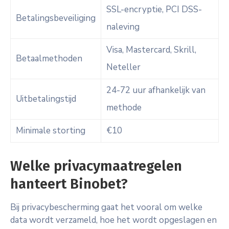
SSL-encryptie, PCI DSS-
Betalingsbeveiliging
naleving
Visa, Mastercard, Skrill,
Betaalmethoden
Neteller
24-72 uur afhankelijk van
Uitbetalingstijd
methode
Minimale storting
€10
Welke privacymaatregelen
hanteert Binobet?
Bij privacybescherming gaat het vooral om welke
data wordt verzameld, hoe het wordt opgeslagen en