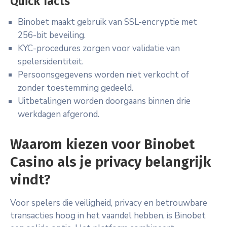
Quick facts
Binobet maakt gebruik van SSL-encryptie met
256-bit beveiling.
KYC-procedures zorgen voor validatie van
spelersidentiteit.
Persoonsgegevens worden niet verkocht of
zonder toestemming gedeeld.
Uitbetalingen worden doorgaans binnen drie
werkdagen afgerond.
Waarom kiezen voor Binobet
Casino als je privacy belangrijk
vindt?
Voor spelers die veiligheid, privacy en betrouwbare
transacties hoog in het vaandel hebben, is Binobet