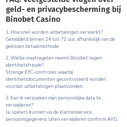
geld- en privacybescherming bij
Binobet Casino
1. Hoe snel worden uitbetalingen verwerkt?
Gemiddeld binnen 24 tot 72 uur, afhankelijk van de
gekozen betaalmethode.
2. Welke maatregelen neemt Binobet tegen
identiteitsfraude?
Strenge KYC-controles waarbij
identiteitsdocumenten gecontroleerd worden
voordat uitbetalingen plaatsvinden.
3. Kan ik verzoeken mijn persoonlijke data te
verwijderen?
Ja, spelers kunnen via de klantenservice
persoonsgegevens laten verwijderen conform AVG.