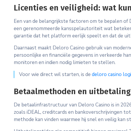
Licenties en veiligheid: wat ku
Een van de belangrijkste factoren om te bepalen of De
een gerenommeerde kansspelautoriteit wat betekent
garantie dat het platform eerlijk speelt en dat de ui
Daarnaast maakt Deloro Casino gebruik van moderne S
persoonlijke en financiële gegevens in verkeerde h
monitoren en indien nodig limieten te stellen.
Voor wie direct wil starten, is de
deloro casino log
Betaalmethoden en uitbetalings
De betaalinfrastructuur van Deloro Casino is in 2026
zoals iDEAL, creditcards en bankoverschrijvingen tot
methode kan vinden waarmee hij snel en veilig kan st