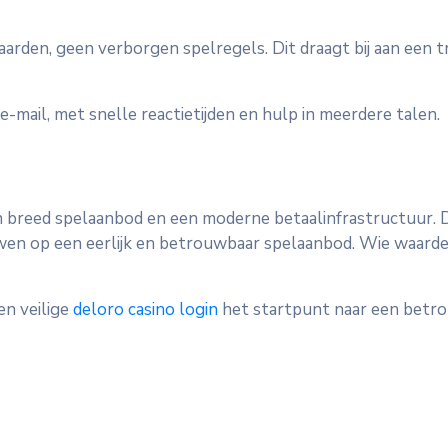
arden, geen verborgen spelregels. Dit draagt bij aan een 
 e-mail, met snelle reactietijden en hulp in meerdere talen.
 breed spelaanbod en een moderne betaalinfrastructuur. Da
n op een eerlijk en betrouwbaar spelaanbod. Wie waarde 
een veilige
deloro casino login
het startpunt naar een betro