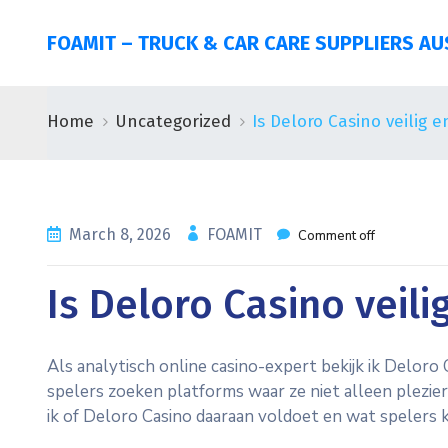
FOAMIT – TRUCK & CAR CARE SUPPLIERS AU
Home
Uncategorized
Is Deloro Casino veilig 
March 8, 2026
FOAMIT
Comment off
Is Deloro Casino veil
Als analytisch online casino-expert bekijk ik Deloro
spelers zoeken platforms waar ze niet alleen plezie
ik of Deloro Casino daaraan voldoet en wat spelers 