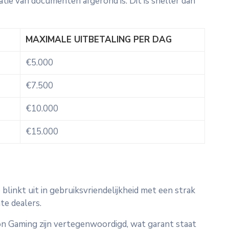
tie van documenten afgerond is. Dit is sneller dan
MAXIMALE UITBETALING PER DAG
€5.000
€7.500
€10.000
€15.000
blinkt uit in gebruiksvriendelijkheid met een strak
te dealers.
on Gaming zijn vertegenwoordigd, wat garant staat