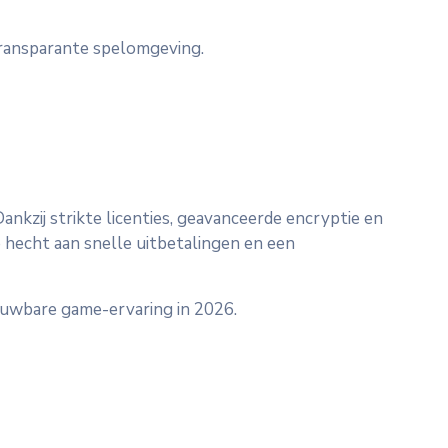
transparante spelomgeving.
nkzij strikte licenties, geavanceerde encryptie en
hecht aan snelle uitbetalingen en een
uwbare game-ervaring in 2026.