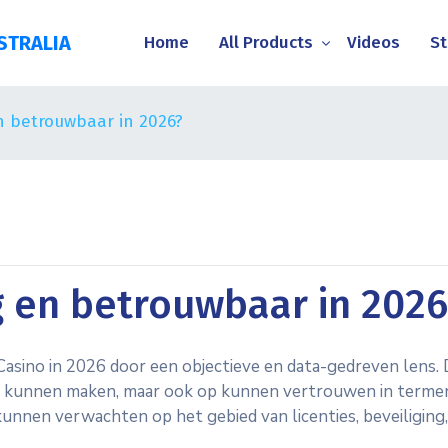
STRALIA
Home
All Products
Videos
St
en betrouwbaar in 2026?
ig en betrouwbaar in 2026
 Casino in 2026 door een objectieve en data-gedreven lens.
r kunnen maken, maar ook op kunnen vertrouwen in termen van
kunnen verwachten op het gebied van licenties, beveiligin