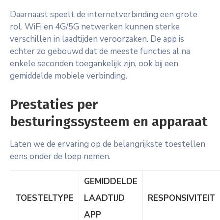
Daarnaast speelt de internetverbinding een grote
rol. WiFi en 4G/5G netwerken kunnen sterke
verschillen in laadtijden veroorzaken. De app is
echter zo gebouwd dat de meeste functies al na
enkele seconden toegankelijk zijn, ook bij een
gemiddelde mobiele verbinding.
Prestaties per
besturingssysteem en apparaat
Laten we de ervaring op de belangrijkste toestellen
eens onder de loep nemen.
GEMIDDELDE
TOESTELTYPE
LAADTIJD
RESPONSIVITEIT
APP