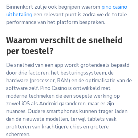
Binnenkort zul je ook begrijpen waarom
pino casino
uitbetaling
een relevant punt is zodra we de totale
performance van het platform bespreken.
Waarom verschilt de snelheid
per toestel?
De snelheid van een app wordt grotendeels bepaald
door drie factoren: het besturingssysteem, de
hardware (processor, RAM) en de optimalisatie van de
software zelf. Pino Casino is ontwikkeld met
moderne technieken die een soepele werking op
zowel iOS als Android garanderen, maar er zijn
nuances. Oudere smartphones kunnen trager laden
dan de nieuwste modellen, terwijl tablets vaak
profiteren van krachtigere chips en grotere
schermen.