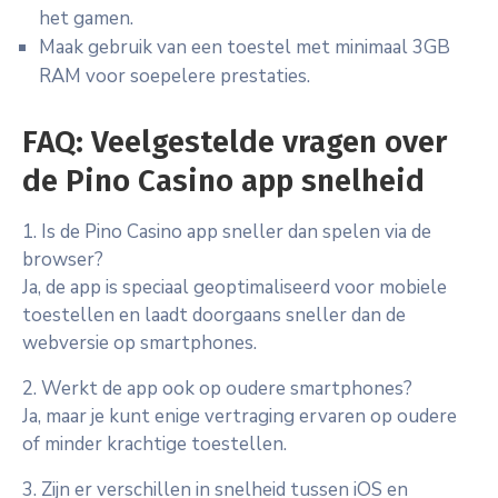
het gamen.
Maak gebruik van een toestel met minimaal 3GB
RAM voor soepelere prestaties.
FAQ: Veelgestelde vragen over
de Pino Casino app snelheid
1. Is de Pino Casino app sneller dan spelen via de
browser?
Ja, de app is speciaal geoptimaliseerd voor mobiele
toestellen en laadt doorgaans sneller dan de
webversie op smartphones.
2. Werkt de app ook op oudere smartphones?
Ja, maar je kunt enige vertraging ervaren op oudere
of minder krachtige toestellen.
3. Zijn er verschillen in snelheid tussen iOS en