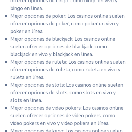
ofrecer opciones de bingo, como bingo en vivo y
bingo en línea.
Mejor opciones de poker: Los casinos online suelen
ofrecer opciones de poker, como poker en vivo y
poker en línea.
Mejor opciones de blackjack: Los casinos online
suelen ofrecer opciones de blackjack, como
blackjack en vivo y blackjack en línea.
Mejor opciones de ruleta: Los casinos online suelen
ofrecer opciones de ruleta, como ruleta en vivo y
ruleta en línea.
Mejor opciones de slots: Los casinos online suelen
ofrecer opciones de slots, como slots en vivo y
slots en línea.
Mejor opciones de video pokers: Los casinos online
suelen ofrecer opciones de video pokers, como
video pokers en vivo y video pokers en línea.
Mejor opciones de keno: Los casinos online suelen