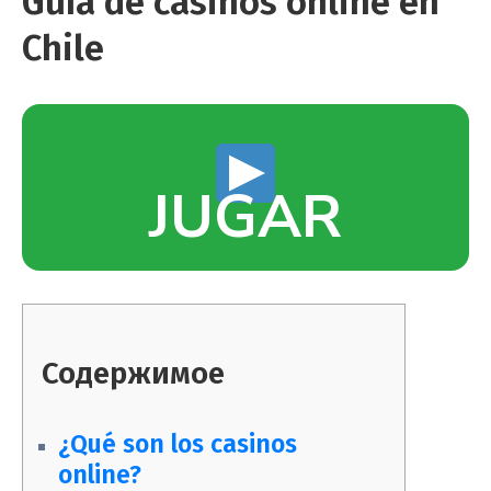
Guía de casinos online en
Chile
JUGAR
Содержимое
¿Qué son los casinos
online?