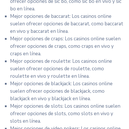
ofrecer opciones de sic bo, como sic bo en vivo y sic
bo en línea.
Mejor opciones de baccarat: Los casinos online
suelen ofrecer opciones de baccarat, como baccarat
en vivo y baccarat en línea.
Mejor opciones de craps: Los casinos online suelen
ofrecer opciones de craps, como craps en vivo y
craps en línea.
Mejor opciones de roulette: Los casinos online
suelen ofrecer opciones de roulette, como
roulette en vivo y roulette en línea.
Mejor opciones de blackjack: Los casinos online
suelen ofrecer opciones de blackjack, como
blackjack en vivo y blackjack en línea.
Mejor opciones de slots: Los casinos online suelen
ofrecer opciones de slots, como slots en vivo y
slots en línea.
Mejor opciones de video pokers: Los casinos online