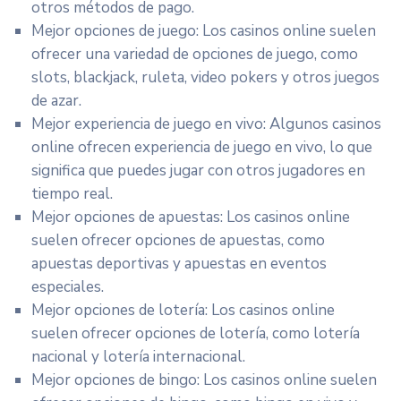
otros métodos de pago.
Mejor opciones de juego: Los casinos online suelen
ofrecer una variedad de opciones de juego, como
slots, blackjack, ruleta, video pokers y otros juegos
de azar.
Mejor experiencia de juego en vivo: Algunos casinos
online ofrecen experiencia de juego en vivo, lo que
significa que puedes jugar con otros jugadores en
tiempo real.
Mejor opciones de apuestas: Los casinos online
suelen ofrecer opciones de apuestas, como
apuestas deportivas y apuestas en eventos
especiales.
Mejor opciones de lotería: Los casinos online
suelen ofrecer opciones de lotería, como lotería
nacional y lotería internacional.
Mejor opciones de bingo: Los casinos online suelen