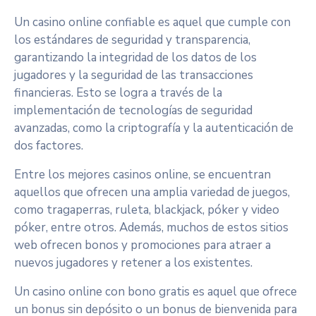
Un casino online confiable es aquel que cumple con
los estándares de seguridad y transparencia,
garantizando la integridad de los datos de los
jugadores y la seguridad de las transacciones
financieras. Esto se logra a través de la
implementación de tecnologías de seguridad
avanzadas, como la criptografía y la autenticación de
dos factores.
Entre los mejores casinos online, se encuentran
aquellos que ofrecen una amplia variedad de juegos,
como tragaperras, ruleta, blackjack, póker y video
póker, entre otros. Además, muchos de estos sitios
web ofrecen bonos y promociones para atraer a
nuevos jugadores y retener a los existentes.
Un casino online con bono gratis es aquel que ofrece
un bonus sin depósito o un bonus de bienvenida para