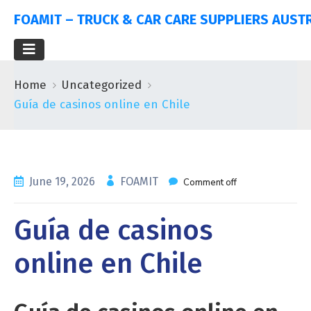
FOAMIT – TRUCK & CAR CARE SUPPLIERS AUST
Home
Uncategorized
Guía de casinos online en Chile
June 19, 2026
FOAMIT
Comment off
Guía de casinos
online en Chile