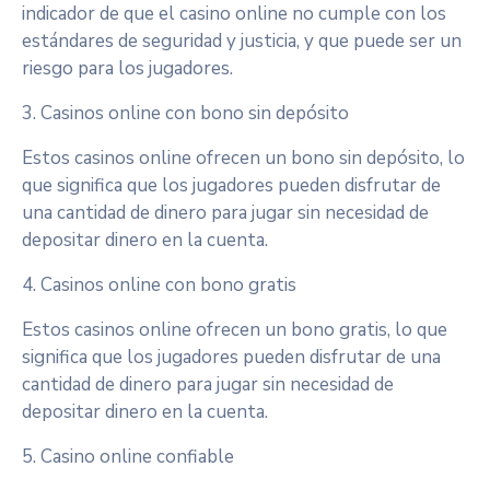
indicador de que el casino online no cumple con los
estándares de seguridad y justicia, y que puede ser un
riesgo para los jugadores.
3. Casinos online con bono sin depósito
Estos casinos online ofrecen un bono sin depósito, lo
que significa que los jugadores pueden disfrutar de
una cantidad de dinero para jugar sin necesidad de
depositar dinero en la cuenta.
4. Casinos online con bono gratis
Estos casinos online ofrecen un bono gratis, lo que
significa que los jugadores pueden disfrutar de una
cantidad de dinero para jugar sin necesidad de
depositar dinero en la cuenta.
5. Casino online confiable