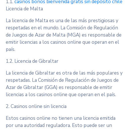
1.1.
casinos bonos bienvenida gratis sin depósito chile
Licencia de Malta
La licencia de Malta es una de las más prestigiosas y
respetadas en el mundo. La Comisión de Regulación
de Juegos de Azar de Malta (MGA) es responsable de
emitir licencias a los casinos online que operan en el
país.
1.2. Licencia de Gibraltar
La licencia de Gibraltar es otra de las más populares y
respetadas. La Comisión de Regulación de Juegos de
Azar de Gibraltar (GGA) es responsable de emitir
licencias a los casinos online que operan en el país.
2. Casinos online sin licencia
Estos casinos online no tienen una licencia emitida
por una autoridad reguladora. Esto puede ser un