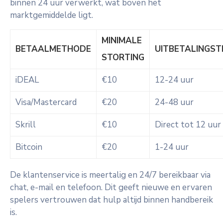
binnen 24 uur verwerkt, wat boven het
marktgemiddelde ligt.
MINIMALE
BETAALMETHODE
UITBETALINGST
STORTING
iDEAL
€10
12-24 uur
Visa/Mastercard
€20
24-48 uur
Skrill
€10
Direct tot 12 uur
Bitcoin
€20
1-24 uur
De klantenservice is meertalig en 24/7 bereikbaar via
chat, e-mail en telefoon. Dit geeft nieuwe en ervaren
spelers vertrouwen dat hulp altijd binnen handbereik
is.