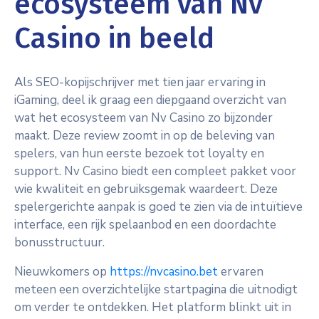
ecosysteem van Nv
Casino in beeld
Als SEO-kopijschrijver met tien jaar ervaring in
iGaming, deel ik graag een diepgaand overzicht van
wat het ecosysteem van Nv Casino zo bijzonder
maakt. Deze review zoomt in op de beleving van
spelers, van hun eerste bezoek tot loyalty en
support. Nv Casino biedt een compleet pakket voor
wie kwaliteit en gebruiksgemak waardeert. Deze
spelergerichte aanpak is goed te zien via de intuïtieve
interface, een rijk spelaanbod en een doordachte
bonusstructuur.
Nieuwkomers op
https://nvcasino.bet
ervaren
meteen een overzichtelijke startpagina die uitnodigt
om verder te ontdekken. Het platform blinkt uit in