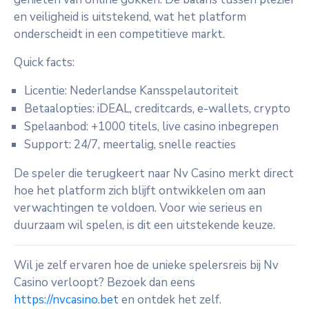
en veiligheid is uitstekend, wat het platform
onderscheidt in een competitieve markt.
Quick facts:
Licentie: Nederlandse Kansspelautoriteit
Betaalopties: iDEAL, creditcards, e-wallets, crypto
Spelaanbod: +1000 titels, live casino inbegrepen
Support: 24/7, meertalig, snelle reacties
De speler die terugkeert naar Nv Casino merkt direct
hoe het platform zich blijft ontwikkelen om aan
verwachtingen te voldoen. Voor wie serieus en
duurzaam wil spelen, is dit een uitstekende keuze.
Wil je zelf ervaren hoe de unieke spelersreis bij Nv
Casino verloopt? Bezoek dan eens
https://nvcasino.bet
en ontdek het zelf.