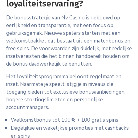
loyaliteitservaring?
De bonusstrategie van Nv Casino is gebouwd op
eerlijkheid en transparantie, met een focus op
gebruiksgemak. Nieuwe spelers starten met een
welkomstpakket dat bestaat uit een matchbonus en
free spins. De voorwaarden zijn duidelijk, met redelijke
inzetvereisten die het binnen handbereik houden om
de bonus daadwerkelijk te benutten.
Het loyaliteitsprogramma beloont regelmaat en
inzet. Naarmate je speelt, stijg je in niveaus die
toegang bieden tot exclusieve bonusaanbiedingen,
hogere stortingslimieten en persoonlijke
accountmanagers.
Welkomstbonus tot 100% + 100 gratis spins
Dagelijkse en wekelijkse promoties met cashbacks
en spins