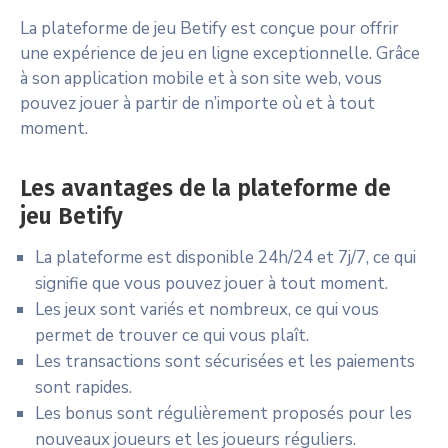
La plateforme de jeu Betify est conçue pour offrir
une expérience de jeu en ligne exceptionnelle. Grâce
à son application mobile et à son site web, vous
pouvez jouer à partir de n’importe où et à tout
moment.
Les avantages de la plateforme de
jeu Betify
La plateforme est disponible 24h/24 et 7j/7, ce qui
signifie que vous pouvez jouer à tout moment.
Les jeux sont variés et nombreux, ce qui vous
permet de trouver ce qui vous plaît.
Les transactions sont sécurisées et les paiements
sont rapides.
Les bonus sont régulièrement proposés pour les
nouveaux joueurs et les joueurs réguliers.