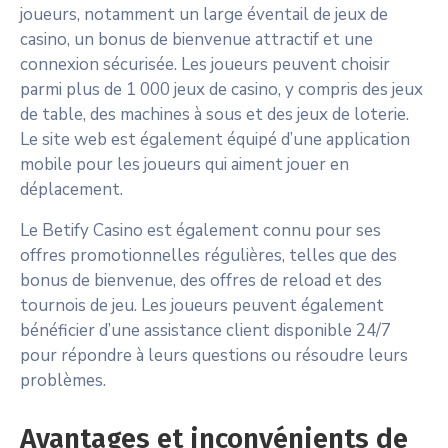
joueurs, notamment un large éventail de jeux de
casino, un bonus de bienvenue attractif et une
connexion sécurisée. Les joueurs peuvent choisir
parmi plus de 1 000 jeux de casino, y compris des jeux
de table, des machines à sous et des jeux de loterie.
Le site web est également équipé d’une application
mobile pour les joueurs qui aiment jouer en
déplacement.
Le Betify Casino est également connu pour ses
offres promotionnelles régulières, telles que des
bonus de bienvenue, des offres de reload et des
tournois de jeu. Les joueurs peuvent également
bénéficier d’une assistance client disponible 24/7
pour répondre à leurs questions ou résoudre leurs
problèmes.
Avantages et inconvénients de