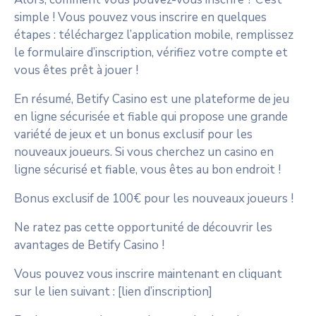
simple ! Vous pouvez vous inscrire en quelques
étapes : téléchargez l’application mobile, remplissez
le formulaire d’inscription, vérifiez votre compte et
vous êtes prêt à jouer !
En résumé, Betify Casino est une plateforme de jeu
en ligne sécurisée et fiable qui propose une grande
variété de jeux et un bonus exclusif pour les
nouveaux joueurs. Si vous cherchez un casino en
ligne sécurisé et fiable, vous êtes au bon endroit !
Bonus exclusif de 100€ pour les nouveaux joueurs !
Ne ratez pas cette opportunité de découvrir les
avantages de Betify Casino !
Vous pouvez vous inscrire maintenant en cliquant
sur le lien suivant : [lien d’inscription]