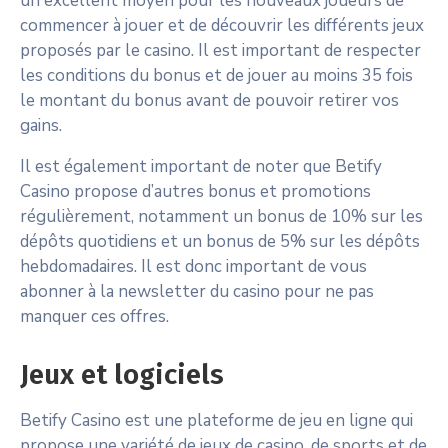
un excellent moyen pour les nouveaux joueurs de
commencer à jouer et de découvrir les différents jeux
proposés par le casino. Il est important de respecter
les conditions du bonus et de jouer au moins 35 fois
le montant du bonus avant de pouvoir retirer vos
gains.
Il est également important de noter que Betify
Casino propose d’autres bonus et promotions
régulièrement, notamment un bonus de 10% sur les
dépôts quotidiens et un bonus de 5% sur les dépôts
hebdomadaires. Il est donc important de vous
abonner à la newsletter du casino pour ne pas
manquer ces offres.
Jeux et logiciels
Betify Casino est une plateforme de jeu en ligne qui
propose une variété de jeux de casino, de sports et de