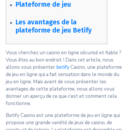
Plateforme de jeu
Les avantages de la
plateforme de jeu Betify
Vous cherchez un casino en ligne sécurisé et fiable ?
Vous êtes au bon endroit ! Dans cet article, nous
allons vous présenter
betify
Casino, une plateforme
de jeu en ligne qui a fait sensation dans le monde du
jeu en ligne. Mais avant de vous présenter les
avantages de cette plateforme, nous allons vous
donner un aperçu de ce que c’est et comment cela
fonctionne.
Betify Casino est une plateforme de jeu en ligne qui
propose une grande variété de jeux de casino, de
sports et de loterie. La plateforme est disponible en