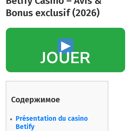
Betify Casino – Avis &
Bonus exclusif (2026)
JOUER
Содержимое
Présentation du casino
Betify