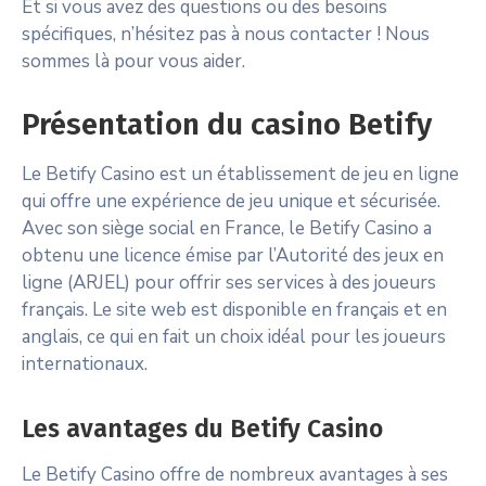
Et si vous avez des questions ou des besoins
spécifiques, n’hésitez pas à nous contacter ! Nous
sommes là pour vous aider.
Présentation du casino Betify
Le Betify Casino est un établissement de jeu en ligne
qui offre une expérience de jeu unique et sécurisée.
Avec son siège social en France, le Betify Casino a
obtenu une licence émise par l’Autorité des jeux en
ligne (ARJEL) pour offrir ses services à des joueurs
français. Le site web est disponible en français et en
anglais, ce qui en fait un choix idéal pour les joueurs
internationaux.
Les avantages du Betify Casino
Le Betify Casino offre de nombreux avantages à ses