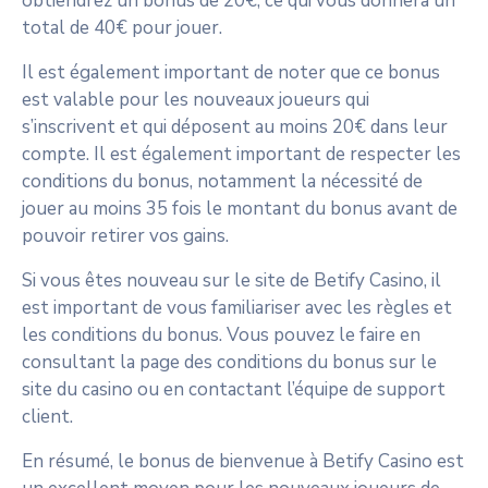
obtiendrez un bonus de 20€, ce qui vous donnera un
total de 40€ pour jouer.
Il est également important de noter que ce bonus
est valable pour les nouveaux joueurs qui
s’inscrivent et qui déposent au moins 20€ dans leur
compte. Il est également important de respecter les
conditions du bonus, notamment la nécessité de
jouer au moins 35 fois le montant du bonus avant de
pouvoir retirer vos gains.
Si vous êtes nouveau sur le site de Betify Casino, il
est important de vous familiariser avec les règles et
les conditions du bonus. Vous pouvez le faire en
consultant la page des conditions du bonus sur le
site du casino ou en contactant l’équipe de support
client.
En résumé, le bonus de bienvenue à Betify Casino est