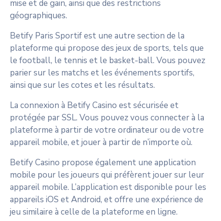
mise et de gain, ainsi que des restrictions
géographiques.
Betify Paris Sportif est une autre section de la
plateforme qui propose des jeux de sports, tels que
le football, le tennis et le basket-ball. Vous pouvez
parier sur les matchs et les événements sportifs,
ainsi que sur les cotes et les résultats.
La connexion à Betify Casino est sécurisée et
protégée par SSL. Vous pouvez vous connecter à la
plateforme à partir de votre ordinateur ou de votre
appareil mobile, et jouer à partir de n’importe où.
Betify Casino propose également une application
mobile pour les joueurs qui préfèrent jouer sur leur
appareil mobile. L’application est disponible pour les
appareils iOS et Android, et offre une expérience de
jeu similaire à celle de la plateforme en ligne.