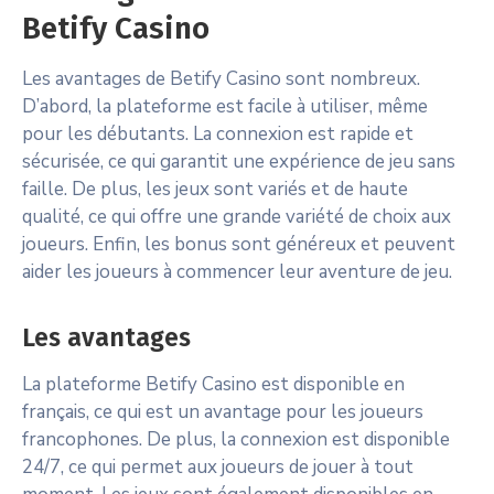
Betify Casino
Les avantages de Betify Casino sont nombreux.
D’abord, la plateforme est facile à utiliser, même
pour les débutants. La connexion est rapide et
sécurisée, ce qui garantit une expérience de jeu sans
faille. De plus, les jeux sont variés et de haute
qualité, ce qui offre une grande variété de choix aux
joueurs. Enfin, les bonus sont généreux et peuvent
aider les joueurs à commencer leur aventure de jeu.
Les avantages
La plateforme Betify Casino est disponible en
français, ce qui est un avantage pour les joueurs
francophones. De plus, la connexion est disponible
24/7, ce qui permet aux joueurs de jouer à tout