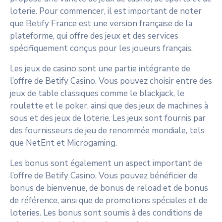
loterie. Pour commencer, il est important de noter
que Betify France est une version française de la
plateforme, qui offre des jeux et des services
spécifiquement conçus pour les joueurs français.
Les jeux de casino sont une partie intégrante de
l’offre de Betify Casino. Vous pouvez choisir entre des
jeux de table classiques comme le blackjack, le
roulette et le poker, ainsi que des jeux de machines à
sous et des jeux de loterie. Les jeux sont fournis par
des fournisseurs de jeu de renommée mondiale, tels
que NetEnt et Microgaming.
Les bonus sont également un aspect important de
l’offre de Betify Casino. Vous pouvez bénéficier de
bonus de bienvenue, de bonus de reload et de bonus
de référence, ainsi que de promotions spéciales et de
loteries. Les bonus sont soumis à des conditions de