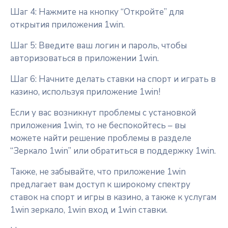
Шаг 4: Нажмите на кнопку “Откройте” для
открытия приложения 1win.
Шаг 5: Введите ваш логин и пароль, чтобы
авторизоваться в приложении 1win.
Шаг 6: Начните делать ставки на спорт и играть в
казино, используя приложение 1win!
Если у вас возникнут проблемы с установкой
приложения 1win, то не беспокойтесь – вы
можете найти решение проблемы в разделе
“Зеркало 1win” или обратиться в поддержку 1win.
Также, не забывайте, что приложение 1win
предлагает вам доступ к широкому спектру
ставок на спорт и игры в казино, а также к услугам
1win зеркало, 1win вход и 1win ставки.