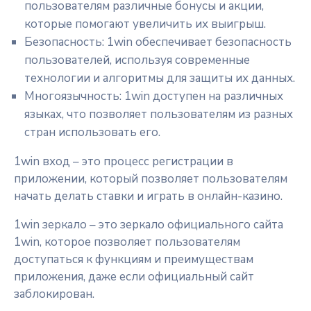
пользователям различные бонусы и акции,
которые помогают увеличить их выигрыш.
Безопасность: 1win обеспечивает безопасность
пользователей, используя современные
технологии и алгоритмы для защиты их данных.
Многоязычность: 1win доступен на различных
языках, что позволяет пользователям из разных
стран использовать его.
1win вход – это процесс регистрации в
приложении, который позволяет пользователям
начать делать ставки и играть в онлайн-казино.
1win зеркало – это зеркало официального сайта
1win, которое позволяет пользователям
доступаться к функциям и преимуществам
приложения, даже если официальный сайт
заблокирован.