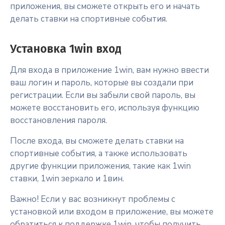
приложения, вы сможете открыть его и начать
делать ставки на спортивные события.
Установка 1win вход
Для входа в приложение 1win, вам нужно ввести
ваш логин и пароль, которые вы создали при
регистрации. Если вы забыли свой пароль, вы
можете восстановить его, используя функцию
восстановления пароля.
После входа, вы сможете делать ставки на
спортивные события, а также использовать
другие функции приложения, такие как 1win
ставки, 1win зеркало и 1вин.
Важно! Если у вас возникнут проблемы с
установкой или входом в приложение, вы можете
обратиться к поддержке 1win, чтобы получить