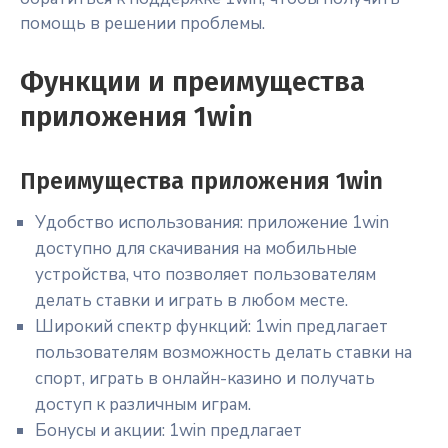
помощь в решении проблемы.
Функции и преимущества
приложения 1win
Преимущества приложения 1win
Удобство использования: приложение 1win
доступно для скачивания на мобильные
устройства, что позволяет пользователям
делать ставки и играть в любом месте.
Широкий спектр функций: 1win предлагает
пользователям возможность делать ставки на
спорт, играть в онлайн-казино и получать
доступ к различным играм.
Бонусы и акции: 1win предлагает