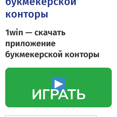
букмекерской
конторы
1win — скачать
приложение
букмекерской конторы
ИГРАТЬ