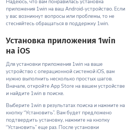
Надеюсь, что вам понравилась установка
приложения 1win на ваш Android-устройство. Если
у вас возникнут вопросы или проблемы, то не
стесняйтесь обращаться в поддержку 1win.
Установка приложения 1win
на iOS
Для установки приложения 1win на ваше
устройство с операционной системой iOS, вам
нужно выполнить несколько простых шагов.
Вначале, откройте App Store на вашем устройстве
и найдите 1win в поиске.
Выберите 1win в результатах поиска и нажмите на
кнопку “Установить”. Вам будет предложено
подтвердить установку, нажмите на кнопку
“Установить” еще раз. После установки