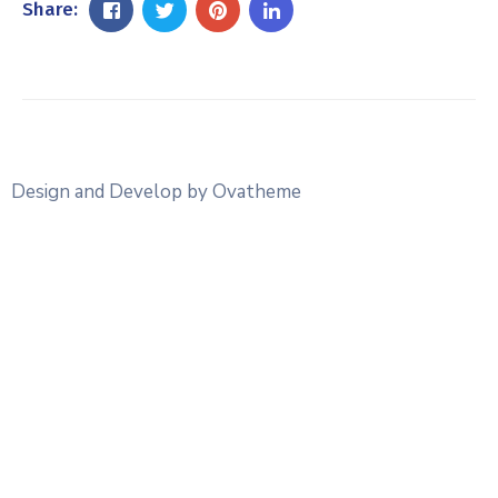
Share:
Design and Develop by Ovatheme